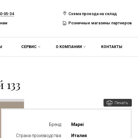
40-05-34
Схема проезда на склад
 нам
Розничные магазины партнеров
Ы
СЕРВИС
О КОМПАНИИ
КОНТАКТЫ
 133
Печать
Бренд:
Mapei
Страна производства:
Италия