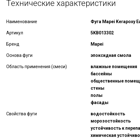
Технические характеристики
Наименование
Фуга Mapei Kerapoxy E
Артикул
5KB013302
Бренд
Mapei
Основа фуги
эпоксидная смола
Область применения (смеси)
влажные помещения
бассейны
общественные помещ
стены
полы
фасады
Свойства фуги
водостойкость
морозостойкость
устойчивость к перепа
химическая устойчив