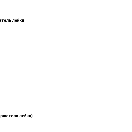
атель лейки
ержатели лейки)