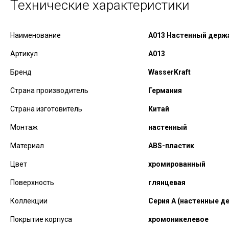
Технические характеристики
Наименование
A013 Настенный держ
Артикул
A013
Бренд
WasserKraft
Страна производитель
Германия
Страна изготовитель
Китай
Монтаж
настенный
Материал
ABS-пластик
Цвет
хромированный
Поверхность
глянцевая
Коллекции
Серия А (настенные д
Покрытие корпуса
хромоникелевое