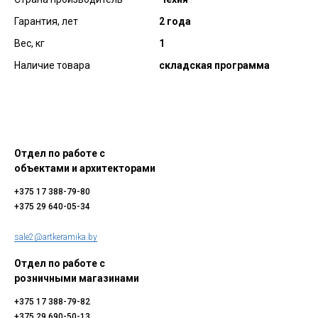
Гарантия, лет
2 года
Вес, кг
1
Наличие товара
складская программа
Отдел по работе с
объектами и архитекторами
+375 17 388-79-80
+375 29 640-05-34
sale2@artkeramika.by
Отдел по работе с
розничными магазинами
+375 17 388-79-82
+375 29 690-50-13