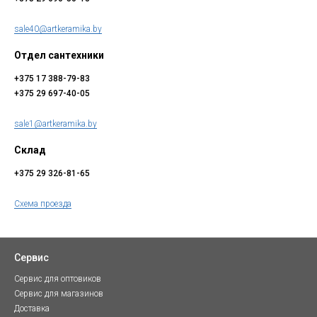
sale40@artkeramika.by
Отдел сантехники
+375 17 388-79-83
+375 29 697-40-05
sale1@artkeramika.by
Склад
+375 29 326-81-65
Схема проезда
Сервис
Сервис для оптовиков
Сервис для магазинов
Доставка