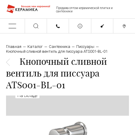
Продажа оптом керамической плитки и
сантехники
Главная
Каталог
Сантехника
Писсуары
Кнопочный сливной вентиль для писсуара ATS001-BL-01
Кнопочный сливной
вентиль для писсуара
ATS001-BL-01
На складе