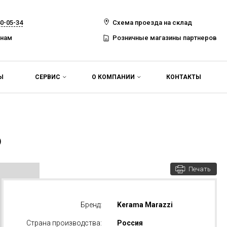
40-05-34
Схема проезда на склад
 нам
Розничные магазины партнеров
Ы
СЕРВИС
О КОМПАНИИ
КОНТАКТЫ
0
Печать
Бренд:
Kerama Marazzi
Страна производства:
Россия