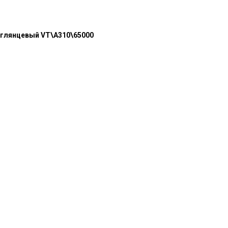
р глянцевый VT\A310\65000