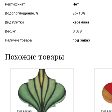
Ректификат
Нет
Водопоглощение, %
Еb>10%
Вид плитки
керамика
Вес, кг
0.038
Наличие товара
под заказ
Похожие товары
Под заказ
Под за