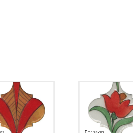
каз
Под заказ