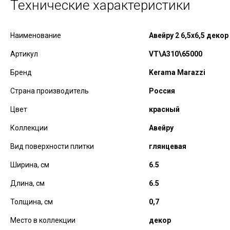
Технические характеристики
Наименование
Авейру 2 6,5x6,5 деко
Артикул
VT\A310\65000
Бренд
Kerama Marazzi
Страна производитель
Россия
Цвет
красный
Коллекции
Авейру
Вид поверхности плитки
глянцевая
Ширина, см
6.5
Длина, см
6.5
Толщина, см
0,7
Место в коллекции
декор