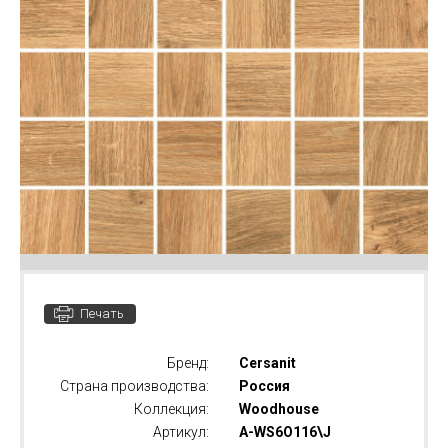
Печать
Бренд:
Cersanit
Страна производства:
Россия
Коллекция:
Woodhouse
Артикул:
A-WS6O116\J