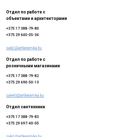
Отдел по работе с
объектами и архитекторами
+375 17 388-79-80
+375 29 640-05-34
sale2@artkeramika.by
Отдел по работе с
розничными магазинами
+375 17 388-79-82
+375 29 690-50-13
sale40@artkeramika.by
Отдел сантехники
+375 17 388-79-83
+375 29 697-40-05
sale1@artkeramika.by