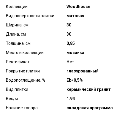
Коллекции
Woodhouse
Вид поверхности плитки
матовая
Ширина, см
30
Длина, см
30
Толщина, см
0,85
Место в коллекции
мозаика
Ректификат
Нет
Покрытие плитки
глазурованный
Водопоглощение, %
Еb<0,5%
Вид плитки
керамический гранит
Вес, кг
1.94
Наличие товара
складская программа