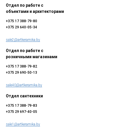
Отдел по работе с
объектами и архитекторами
+375 17 388-79-80
+375 29 640-05-34
sale2@artkeramika.by
Отдел по работе с
розничными магазинами
+375 17 388-79-82
+375 29 690-50-13
sale40@artkeramika.by
Отдел сантехники
+375 17 388-79-83
+375 29 697-40-05
sale1@artkeramika.by