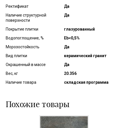
Ректификат
Да
Наличие структурной
Да
поверхности
Покрытие плитки
глазурованный
Водопоглощение, %
Еb<0,5%
Морозостойкость
Да
Вид плитки
керамический гранит
Окрашенный в массе
Да
Вес, кг
20.356
Наличие товара
складская программа
Похожие товары