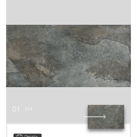
01
014
Печать