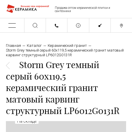
Продажа оптом керамической плитки и
сантехники
Главная
Каталог
Керамический гранит
Storm Grey темный серый 60x119,5 керамический гранит матовый
карвинг структурный LP6012G0131R
Storm Grey темный
серый 60x119,5
керамический гранит
матовый карвинг
структурный LP6012G0131R
На складе