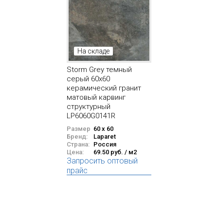
На складе
Storm Grey темный
серый 60x60
керамический гранит
матовый карвинг
структурный
LP6060G0141R
Размер
60 x 60
Бренд:
Laparet
Страна:
Россия
Цена:
69.50 руб. / м2
Запросить оптовый
прайс