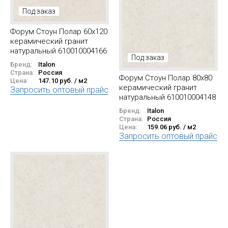
Под заказ
Форум Стоун Полар 60x120
керамический гранит
натуральный 610010004166
Под заказ
Бренд:
Italon
Страна:
Россия
Форум Стоун Полар 80x80
Цена:
147.10 руб. / м2
керамический гранит
Запросить оптовый прайс
натуральный 610010004148
Бренд:
Italon
Страна:
Россия
Цена:
159.06 руб. / м2
Запросить оптовый прайс