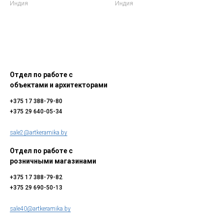
Индия
Индия
Отдел по работе с
объектами и архитекторами
+375 17 388-79-80
+375 29 640-05-34
sale2@artkeramika.by
Отдел по работе с
розничными магазинами
+375 17 388-79-82
+375 29 690-50-13
sale40@artkeramika.by