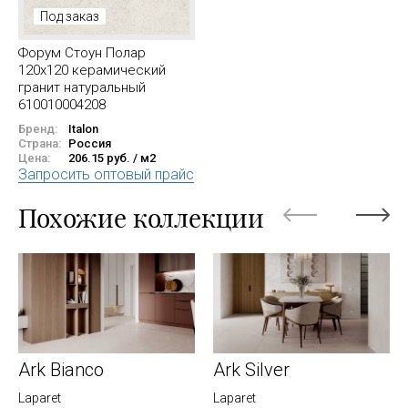
Под заказ
Форум Стоун Полар
120x120 керамический
гранит натуральный
610010004208
Бренд:
Italon
Страна:
Россия
Цена:
206.15 руб. / м2
Запросить оптовый прайс
Похожие коллекции
Ark Bianco
Ark Silver
Laparet
Laparet