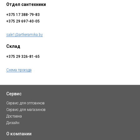
Отдел сантехники
+375 17 388-79-83
+375 29 697-40-05
sale1@artkeramika.by
Склад
+375 29 326-81-65
Схема проезда
Сервис
Сервис для оптовиков
Сервис для магазинов
Доставка
Дизайн
О компании