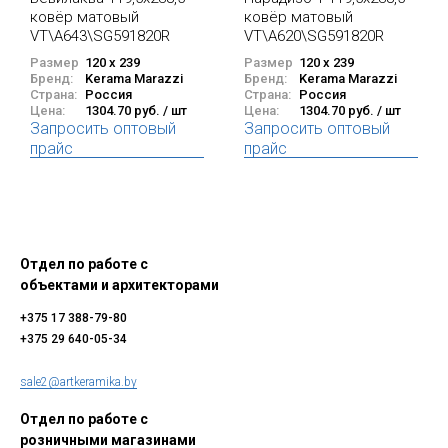
ковёр матовый
ковёр матовый
VT\A643\SG591820R
VT\A620\SG591820R
Размер
120 x 239
Размер
120 x 239
Бренд:
Kerama Marazzi
Бренд:
Kerama Marazzi
Страна:
Россия
Страна:
Россия
Цена:
1304.70 руб. / шт
Цена:
1304.70 руб. / шт
Запросить оптовый
Запросить оптовый
прайс
прайс
Отдел по работе с
объектами и архитекторами
+375 17 388-79-80
+375 29 640-05-34
sale2@artkeramika.by
Отдел по работе с
розничными магазинами