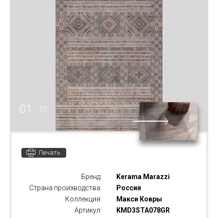
01
02
Печать
Бренд:
Kerama Marazzi
Страна производства:
Россия
Коллекция:
Макси Ковры
Артикул:
KMD3STA078GR