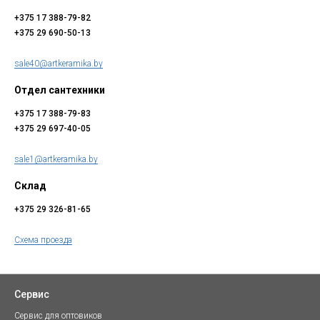
+375 17 388-79-82
+375 29 690-50-13
sale40@artkeramika.by
Отдел сантехники
+375 17 388-79-83
+375 29 697-40-05
sale1@artkeramika.by
Склад
+375 29 326-81-65
Схема проезда
Сервис
Сервис для оптовиков