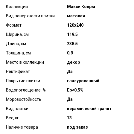
Коллекции
Макси Ковры
Вид поверхности плитки
матовая
Формат
120х240
Ширина, см
119.5
Длина, см
238.5
Толщина, см
0,9
Место в коллекции
декор
Ректификат
Да
Покрытие плитки
глазурованный
Водопоглощение, %
Еb<0,5%
Морозостойкость
Да
Вид плитки
керамический гранит
Вес, кг
73
Наличие товара
под заказ