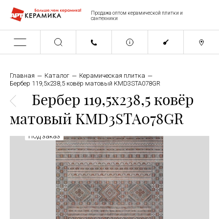
Продажа оптом керамической плитки и
сантехники
Главная
Каталог
Керамическая плитка
Бербер 119,5x238,5 ковёр матовый KMD3STA078GR
Бербер 119,5x238,5 ковёр
матовый KMD3STA078GR
Под заказ