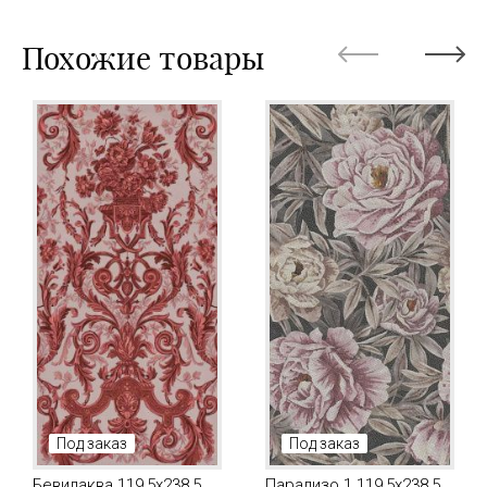
Похожие товары
Под заказ
Под заказ
Бевилаква 119,5x238,5
Парадизо 1 119,5x238,5