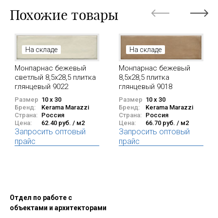
Похожие товары
На складе
На складе
Монпарнас бежевый
Монпарнас бежевый
8,5x28,5 плитка
светлый 8,5x28,5 плитка
глянцевый 9018
глянцевый 9022
Размер
10 x 30
Размер
10 x 30
Бренд:
Kerama Marazzi
Бренд:
Kerama Marazzi
Страна:
Россия
Страна:
Россия
Цена:
66.70 руб. / м2
Цена:
62.40 руб. / м2
Запросить оптовый
Запросить оптовый
прайс
прайс
Отдел по работе с
объектами и архитекторами