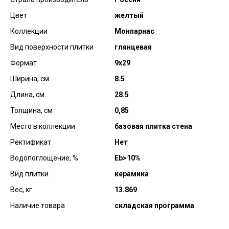
Цвет
желтый
Коллекции
Монпарнас
Вид поверхности плитки
глянцевая
Формат
9х29
Ширина, см
8.5
Длина, см
28.5
Толщина, см
0,85
Место в коллекции
базовая плитка стена
Ректификат
Нет
Водопоглощение, %
Еb>10%
Вид плитки
керамика
Вес, кг
13.869
Наличие товара
складская программа