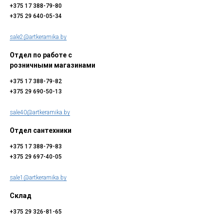
+375 17 388-79-80
+375 29 640-05-34
sale2@artkeramika.by
Отдел по работе с
розничными магазинами
+375 17 388-79-82
+375 29 690-50-13
sale40@artkeramika.by
Отдел сантехники
+375 17 388-79-83
+375 29 697-40-05
sale1@artkeramika.by
Склад
+375 29 326-81-65