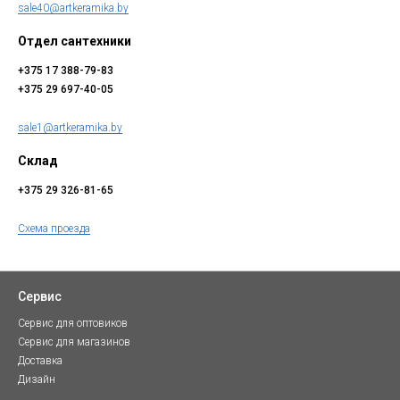
sale40@artkeramika.by
Отдел сантехники
+375 17 388-79-83
+375 29 697-40-05
sale1@artkeramika.by
Склад
+375 29 326-81-65
Схема проезда
Сервис
Сервис для оптовиков
Сервис для магазинов
Доставка
Дизайн