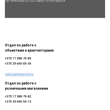
организовать поставку по Беларуси.
Отдел по работе с
объектами и архитекторами
+375 17 388-79-80
+375 29 640-05-34
sale2@artkeramika.by
Отдел по работе с
розничными магазинами
+375 17 388-79-82
+375 29 690-50-13