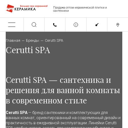
Продажа оптом керамической плитки и
сантехники
Главная
Бренды
Cerutti SPA
Главная
Бренды
Cerutti SPA
Cerutti SPA
Cerutti SPA — сантехника и
решения для ванной комнаты
в современном стиле
Cerutti SPA
— бренд сантехники и комплектующих для
ванных комнат, ориентированный на современный дизайн и
практичность в ежедневной эксплуатации. Линейки Cerutti