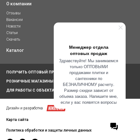
О компании
Отзывы
Вакансии
Новости
Статьи
Скачать
Менеджер отдела
Каталог
оптовых продаж
Здравствуйте! Мы занимаемся
только ОПТОВЫМИ
продажами плитки и
ПОЛУЧИТЬ ОПТОВЫЙ ПРАЙС-ЛИСТ
сантехники по
РОЗНИЧНЫЕ МАГАЗИНЫ ПАРТНЕРОВ
БЕЗНАЛИЧНОМУ расчету.
Размер скидки зависит от
ДЛЯ РАБОТЫ С ОБЪЕКТАМИ
объема заказа. Напишите мне,
если у вас появятся вопросы
Дизайн и разработка
Карта сайта
Политика обработки и защиты личных данных